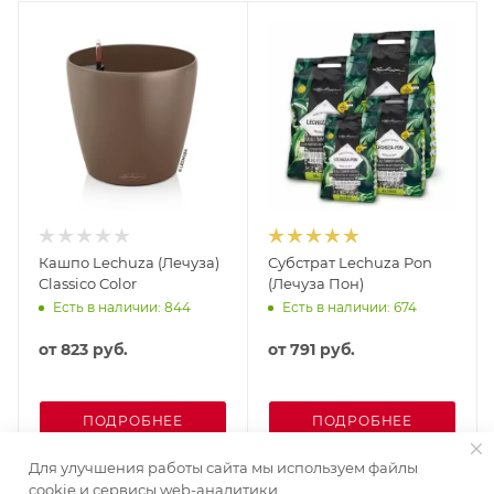
Кашпо Lechuza (Лечуза)
Субстрат Lechuza Pon
Classico Color
(Лечуза Пон)
Есть в наличии: 844
Есть в наличии: 674
от
823 руб.
от
791 руб.
ПОДРОБНЕЕ
ПОДРОБНЕЕ
Для улучшения работы сайта мы используем файлы
cookie и сервисы web-аналитики.