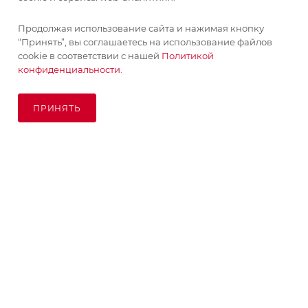
Продолжая использование сайта и нажимая кнопку
“Принять”, вы соглашаетесь на использование файлов
cookie в соответствии с нашей
Политикой
конфиденциальности.
ПРИНЯТЬ
ПОД ЗАКАЗ
© KupiKashpo 2017-2026
КОМПАНИЯ
ИНФОРМАЦИЯ
ПОМОЩЬ