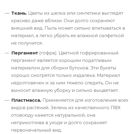
Ткань.
Цветы из шелка или синтетики выглядят
красиво даже вблизи. Они долго сохраняют
внешний вид. Пыль может сильно впитываться в
материал, а легко убрать ее влажной салфеткой
не получится.
Пергамент
(гофра). Цветной гофрированный
пергамент является хорошим податливым
материалом для сборки бутонов. Эти букеты
хорошо смотрятся только издалека. Материал
недолговечен и за ним тяжело следить. Он не
выносит влажную уборку и сильно выцветает.
Пластмасса.
Применяется для изготовления всех
видов растений. Зелень из качественного ПВХ
отовсюду кажется натуральной, она
неприхотлива в уходе и долго сохраняет
первоначальный вид.