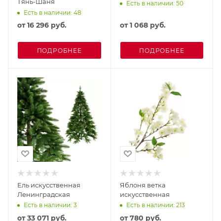
Тянь-Шаня
Есть в наличии: 50
Есть в наличии: 48
от
16 296 руб.
от
1 068 руб.
ПОДРОБНЕЕ
ПОДРОБНЕЕ
Ель искусственная
Яблоня ветка
Ленинградская
искусственная
Есть в наличии: 3
Есть в наличии: 213
от
33 071 руб.
от
780 руб.