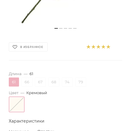
В ИЗБРАННОЕ
Длина
—
61
61
66
67
68
74
79
Цвет
—
Кремовый
Характеристики