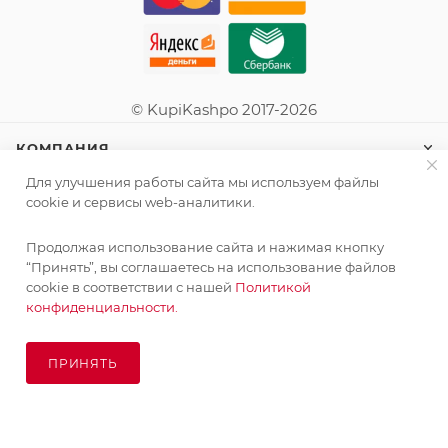
© KupiKashpo 2017-2026
КОМПАНИЯ
Для улучшения работы сайта мы используем файлы
ИНФОРМАЦИЯ
cookie и сервисы web-аналитики.
Продолжая использование сайта и нажимая кнопку
ПОМОЩЬ
“Принять”, вы соглашаетесь на использование файлов
cookie в соответствии с нашей
Политикой
конфиденциальности.
ПОДПИСАТЬСЯ НА РАССЫЛКУ
ПРИНЯТЬ
ПОД ЗАКАЗ
8 (925) 065-66-65