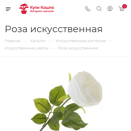
0
Роза искусственная
—
—
—
Главная
Каталог
Искусственные растения
—
Искусственные цветы
Роза искусственная