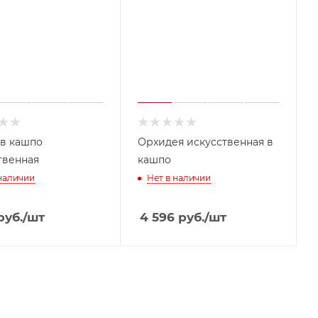
 в кашпо
Орхидея искусственная в
твенная
кашпо
 наличии
Нет в наличии
уб.
/шт
4 596
руб.
/шт