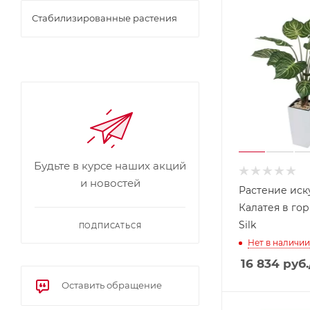
Стабилизированные растения
Будьте в курсе наших акций
и новостей
Растение иск
Калатея в го
Silk
ПОДПИСАТЬСЯ
Нет в наличии
16 834
руб.
Оставить обращение