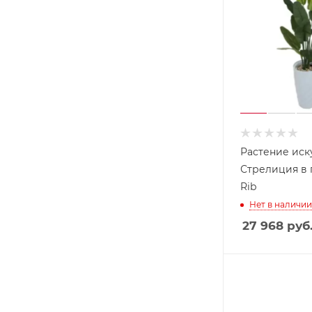
Растение иск
Стрелиция в 
Rib
Нет в наличии
27 968
руб