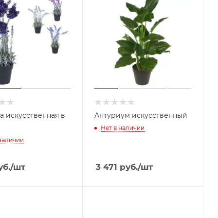
а искусственная в
Антуриум искусственный
Нет в наличии
 наличии
б.
/шт
3 471
руб.
/шт