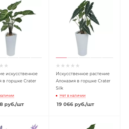
ие искусственное
Искусственное растение
я в горшке Crater
Алоказия в горшке Crater
Silk
 наличии
Нет в наличии
8
руб.
/шт
19 066
руб.
/шт