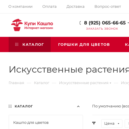
О компании
Оплата
Доставка
Вопрос-ответ
8 (925) 065-66-65
ЗАКАЗАТЬ ЗВОНОК
КАТАЛОГ
ГОРШКИ ДЛЯ ЦВЕТОВ
К
Искусственные растения
—
—
—
Главная
Каталог
Искусственные растения
Иск
По умолчанию (во
КАТАЛОГ
Кашпо для цветов
Цена