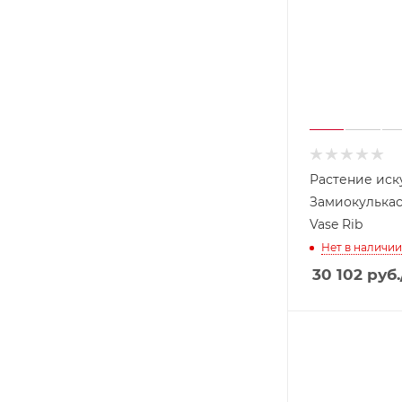
Растение иск
Замиокулькас
Vase Rib
Нет в наличии
30 102
руб.