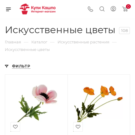
0
Искусственные цветы
108
—
—
—
Главная
Каталог
Искусственные растения
Искусственные цветы
ФИЛЬТР