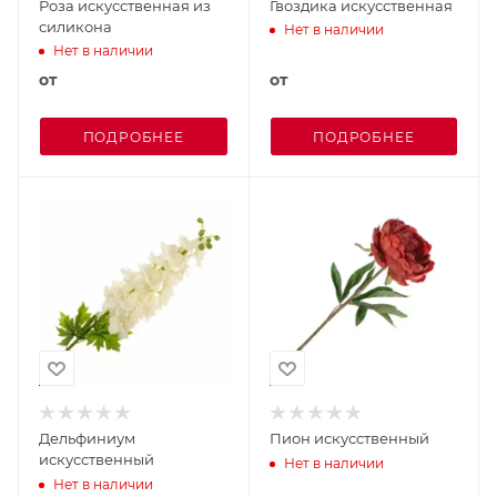
Роза искусственная из
Гвоздика искусственная
силикона
Нет в наличии
Нет в наличии
от
от
ПОДРОБНЕЕ
ПОДРОБНЕЕ
Дельфиниум
Пион искусственный
искусственный
Нет в наличии
Нет в наличии