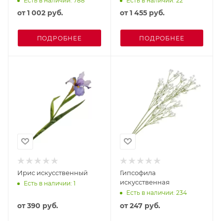
Есть в наличии: 788
Есть в наличии: 22
от
1 002 руб.
от
1 455 руб.
ПОДРОБНЕЕ
ПОДРОБНЕЕ
Ирис искусственный
Гипсофила
искусственная
Есть в наличии: 1
Есть в наличии: 234
от
390 руб.
от
247 руб.