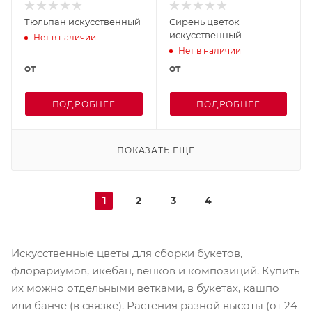
Тюльпан искусственный
Сирень цветок
искусственный
Нет в наличии
Нет в наличии
от
от
ПОДРОБНЕЕ
ПОДРОБНЕЕ
ПОКАЗАТЬ ЕЩЕ
1
2
3
4
Искусственные цветы для сборки букетов,
флорариумов, икебан, венков и композиций. Купить
их можно отдельными ветками, в букетах, кашпо
или банче (в связке). Растения разной высоты (от 24