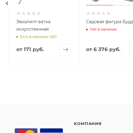
Эвкалипт ветка
Садовая фигура Буд
искусственная
Нет в наличии
Есть в наличии: 620
от
171 руб.
от
6 376 руб.
КОМПАНИЯ