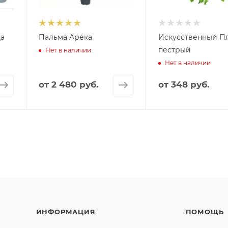
да
Пальма Арека
Искусственный 
пестрый
Нет в наличии
Нет в наличии
от
2 480 руб.
от
348 руб.
ИНФОРМАЦИЯ
ПОМОЩЬ