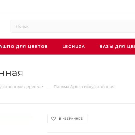
АШПО ДЛЯ ЦВЕТОВ
LECHUZA
ВАЗЫ ДЛЯ ЦВ
енная
—
усственные деревья
Пальма Арека искусственная
В ИЗБРАННОЕ