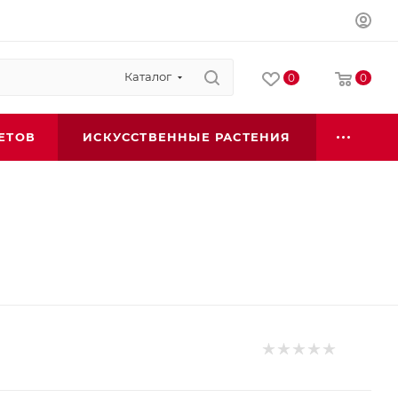
Каталог
0
0
ЕТОВ
ИСКУССТВЕННЫЕ РАСТЕНИЯ