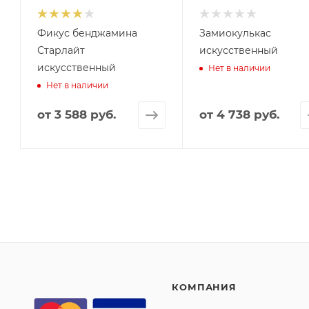
Фикус бенджамина
Замиокулькас
Старлайт
искусственный
искусственный
Нет в наличии
Нет в наличии
от
3 588 руб.
от
4 738 руб.
КОМПАНИЯ