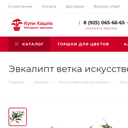
О компании
Оплата
Доставка
Вопрос-ответ
8 (925) 065-66-65
ЗАКАЗАТЬ ЗВОНОК
КАТАЛОГ
ГОРШКИ ДЛЯ ЦВЕТОВ
К
Эвкалипт ветка искусст
—
—
—
Главная
Каталог
Искусственные растения
Иск