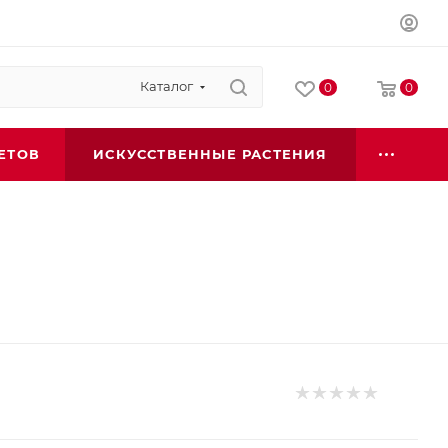
Каталог
0
0
ЕТОВ
ИСКУССТВЕННЫЕ РАСТЕНИЯ