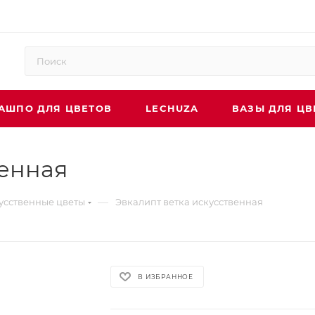
АШПО ДЛЯ ЦВЕТОВ
LECHUZA
ВАЗЫ ДЛЯ ЦВ
венная
—
усственные цветы
Эвкалипт ветка искусственная
В ИЗБРАННОЕ