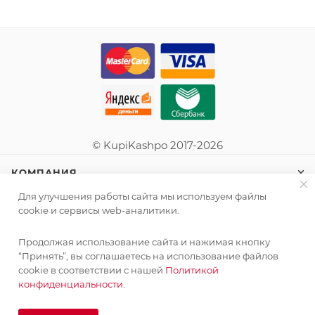
© KupiKashpo 2017-2026
КОМПАНИЯ
Для улучшения работы сайта мы используем файлы
ИНФОРМАЦИЯ
cookie и сервисы web-аналитики.
Продолжая использование сайта и нажимая кнопку
ПОМОЩЬ
“Принять”, вы соглашаетесь на использование файлов
cookie в соответствии с нашей
Политикой
конфиденциальности.
ПОДПИСАТЬСЯ НА РАССЫЛКУ