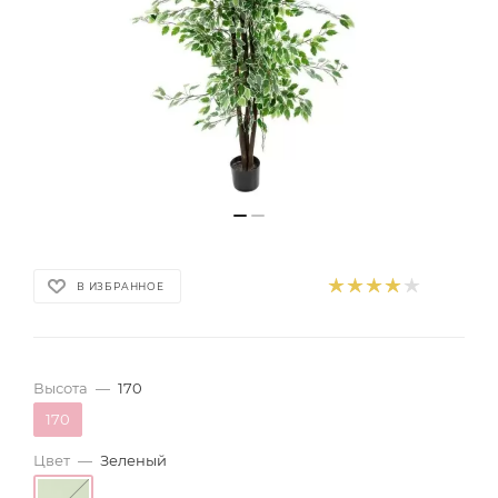
В ИЗБРАННОЕ
Высота
—
170
170
Цвет
—
Зеленый