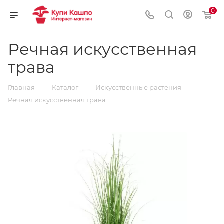
0
Речная искусственная
трава
—
—
—
Главная
Каталог
Искусственные растения
Речная искусственная трава