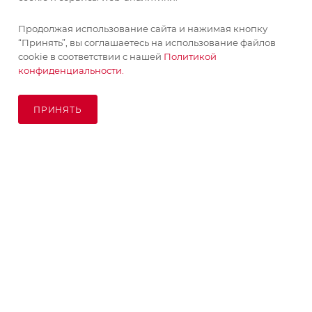
Продолжая использование сайта и нажимая кнопку
“Принять”, вы соглашаетесь на использование файлов
cookie в соответствии с нашей
Политикой
конфиденциальности.
ПРИНЯТЬ
ПОД ЗАКАЗ
© KupiKashpo 2017-2026
КОМПАНИЯ
ИНФОРМАЦИЯ
ПОМОЩЬ