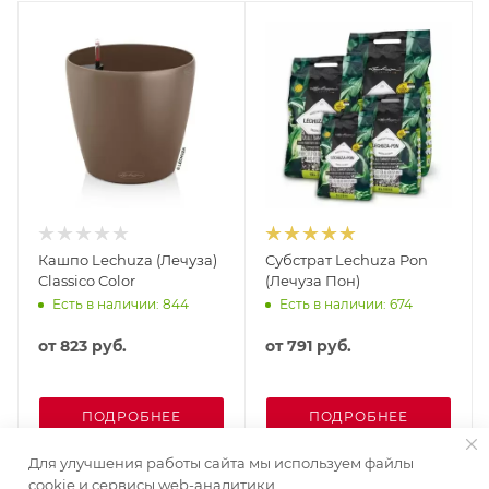
Кашпо Lechuza (Лечуза)
Субстрат Lechuza Pon
Classico Color
(Лечуза Пон)
Есть в наличии: 844
Есть в наличии: 674
от
823 руб.
от
791 руб.
ПОДРОБНЕЕ
ПОДРОБНЕЕ
Для улучшения работы сайта мы используем файлы
cookie и сервисы web-аналитики.