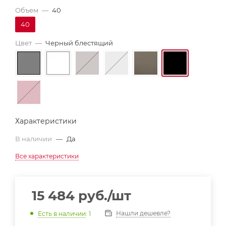
Объем
—
40
40
Цвет
—
Черный блестящий
Характеристики
В наличии
—
Да
Все характеристики
15 484
руб.
/шт
Нашли дешевле?
Есть в наличии
: 1