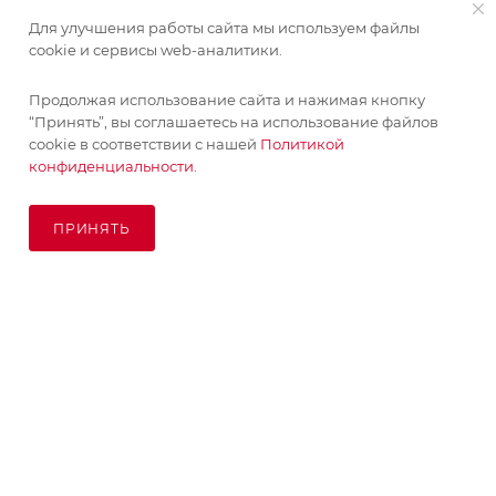
Для улучшения работы сайта мы используем файлы
cookie и сервисы web-аналитики.
Продолжая использование сайта и нажимая кнопку
“Принять”, вы соглашаетесь на использование файлов
cookie в соответствии с нашей
Политикой
конфиденциальности.
ПРИНЯТЬ
В КОРЗИНУ
© KupiKashpo 2017-2026
КОМПАНИЯ
ИНФОРМАЦИЯ