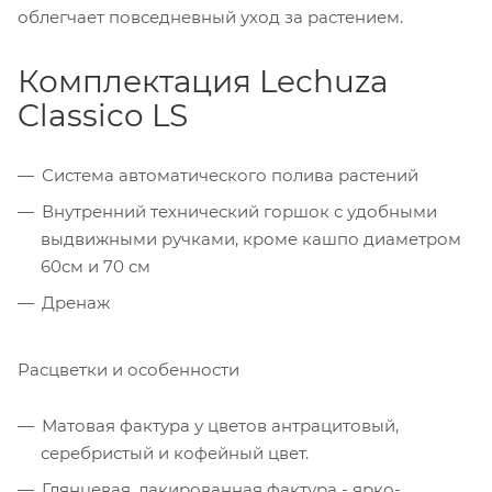
облегчает повседневный уход за растением.
Комплектация Lechuza
Classico LS
Система автоматического полива растений
Внутренний технический горшок с удобными
выдвижными ручками, кроме кашпо диаметром
60см и 70 см
Дренаж
Расцветки и особенности
Матовая фактура у цветов антрацитовый,
серебристый и кофейный цвет.
Глянцевая, лакированная фактура - ярко-