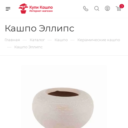
0
Кашпо Эллипс
—
—
—
Главная
Каталог
Кашпо
Керамические кашпо
—
Кашпо Эллипс