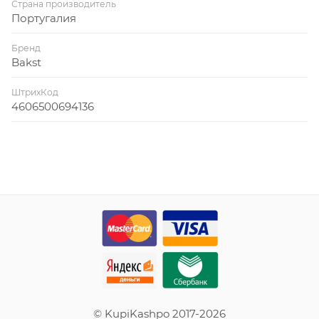
Страна производитель
Португалия
Бренд
Bakst
ШтрихКод
4606500694136
© KupiKashpo 2017-2026