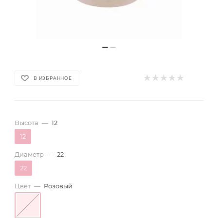
В ИЗБРАННОЕ
Высота
—
12
12
Диаметр
—
22
22
Цвет
—
Розовый