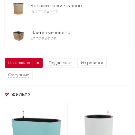
Керамические кашпо
198 ТОВАРОВ
Плетеные кашпо
47 ТОВАРОВ
На ножках
Подвесные
Из ротанга
Фигурные
ФИЛЬТР