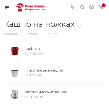
0
Кашпо на ножках
7
—
—
Главная
Каталог
Кашпо
Lechuza
82 ТОВАРА
Пластиковые кашпо
131 ТОВАР
Металлические кашпо
33 ТОВАРА