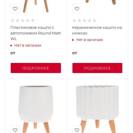
Пластиковое кашпо с
Керамическое кашпо на
автополивом Round Matt
ножках
WL
Нет в наличии
Нет в наличии
от
от
ПОДРОБНЕЕ
ПОДРОБНЕЕ