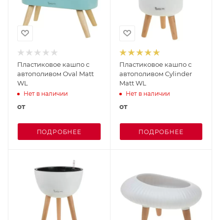
Пластиковое кашпо с
Пластиковое кашпо с
автополивом Oval Matt
автополивом Cylinder
WL
Matt WL
Нет в наличии
Нет в наличии
от
от
ПОДРОБНЕЕ
ПОДРОБНЕЕ