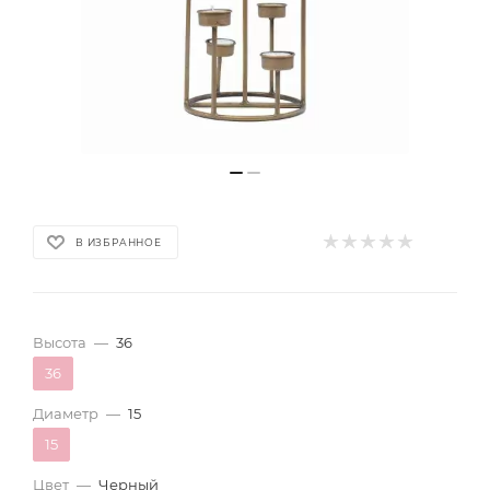
В ИЗБРАННОЕ
Высота
—
36
36
Диаметр
—
15
15
Цвет
—
Черный