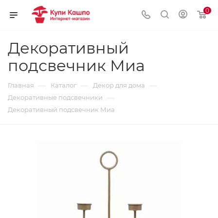
0
Декоративный
подсвечник Миа
—
—
—
Главная
Каталог
Декор для дома
—
Декоративные подсвечники
Декоративный подсвечник Миа