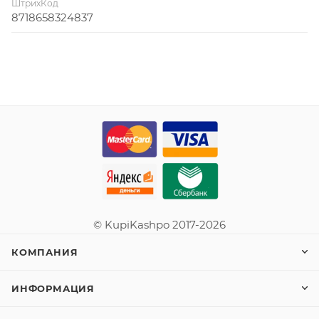
ШтрихКод
8718658324837
© KupiKashpo 2017-2026
КОМПАНИЯ
ИНФОРМАЦИЯ