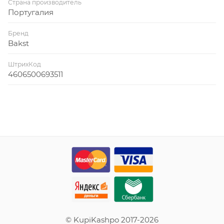
Страна производитель
Португалия
Бренд
Bakst
ШтрихКод
4606500693511
© KupiKashpo 2017-2026