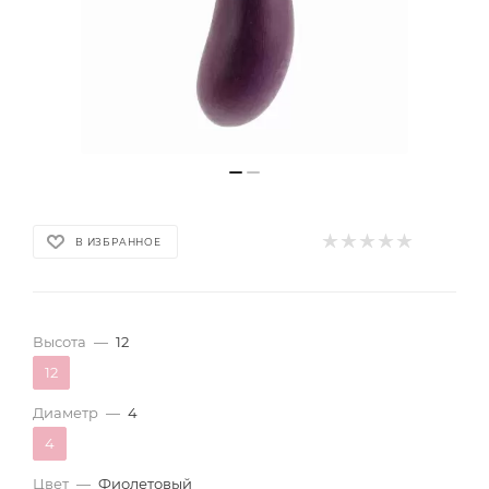
В ИЗБРАННОЕ
Высота
—
12
12
Диаметр
—
4
4
Цвет
—
Фиолетовый