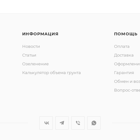
ИНФОРМАЦИЯ
ПОМОЩЬ
Новости
Оплата
Статьи
Доставка
Озеленение
Оформление
Калькулятор объема грунта
Гарантия
Обмен и во
Вопрос-отв