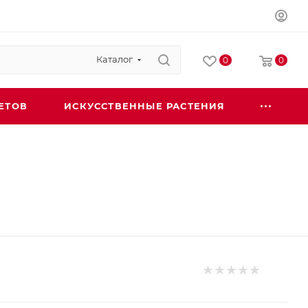
Каталог
0
0
ЕТОВ
ИСКУССТВЕННЫЕ РАСТЕНИЯ