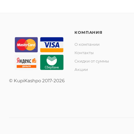
КОМПАНИЯ
О компании
Контакты
Скидки от суммы
Акции
© KupiKashpo 2017-2026