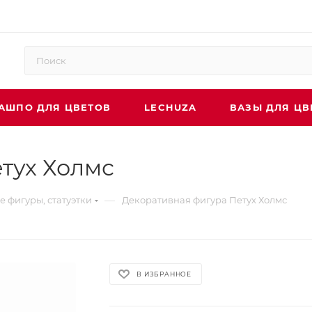
АШПО ДЛЯ ЦВЕТОВ
LECHUZA
ВАЗЫ ДЛЯ ЦВ
тух Холмс
—
 фигуры, статуэтки
Декоративная фигура Петух Холмс
В ИЗБРАННОЕ