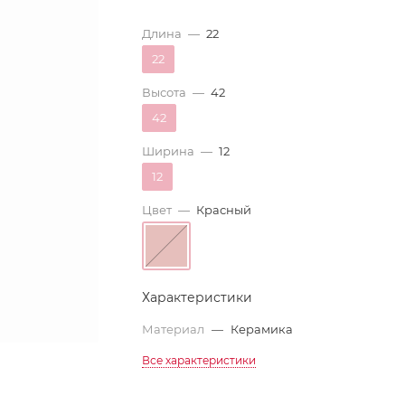
Длина
—
22
22
Высота
—
42
42
Ширина
—
12
12
Цвет
—
Красный
Характеристики
Материал
—
Керамика
Все характеристики