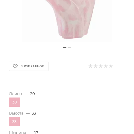
В ИЗБРАННОЕ
Длина
—
30
30
Высота
—
33
33
Ширина
—
17