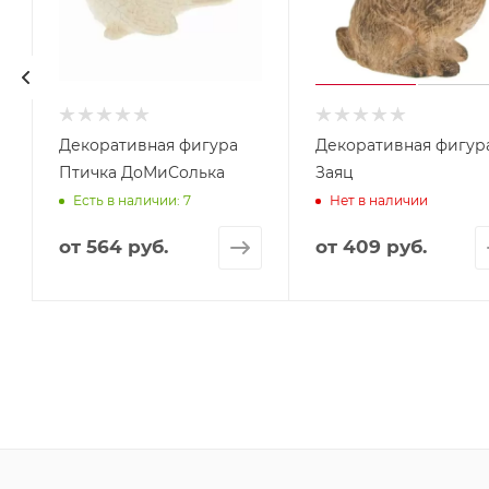
Декоративная фигура
Декоративная фигур
Птичка ДоМиСолька
Заяц
Есть в наличии: 7
Нет в наличии
от
564 руб.
от
409 руб.