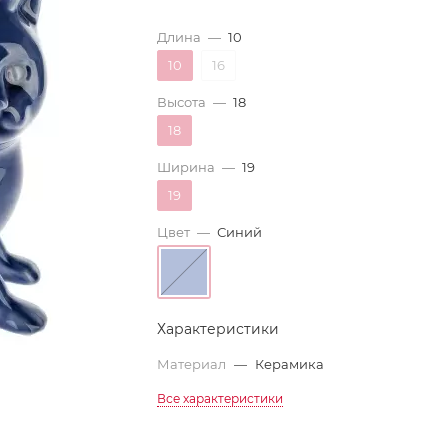
Длина
—
10
10
16
Высота
—
18
18
Ширина
—
19
19
Цвет
—
Синий
Характеристики
Материал
—
Керамика
Все характеристики