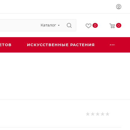
Каталог
0
0
ЕТОВ
ИСКУССТВЕННЫЕ РАСТЕНИЯ