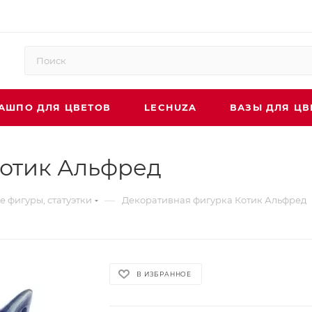
АШПО ДЛЯ ЦВЕТОВ
LECHUZA
ВАЗЫ ДЛЯ ЦВ
Котик Альфред
—
 фигуры, статуэтки
Декоративная фигурка Котик Альфред
В ИЗБРАННОЕ