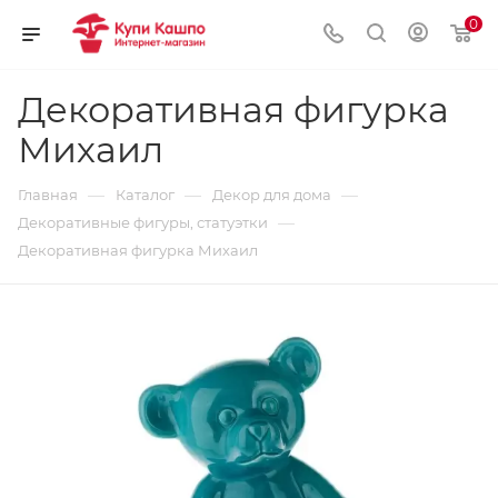
0
Декоративная фигурка
Михаил
—
—
—
Главная
Каталог
Декор для дома
—
Декоративные фигуры, статуэтки
Декоративная фигурка Михаил