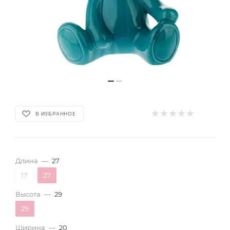
В ИЗБРАННОЕ
Длина
—
27
17
27
Высота
—
29
29
Ширина
—
20