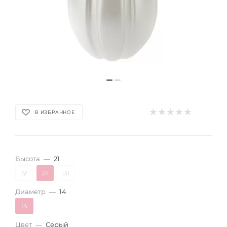
В ИЗБРАННОЕ
Высота
—
21
12
21
31
Диаметр
—
14
14
Цвет
—
Серый