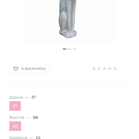
В ИЗБРАННОЕ
Длина
—
37
37
Высота
—
88
88
Ширина
—
24