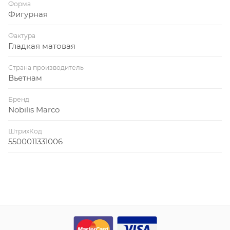
Форма
Фигурная
Фактура
Гладкая матовая
Страна производитель
Вьетнам
Бренд
Nobilis Marco
ШтрихКод
5500011331006