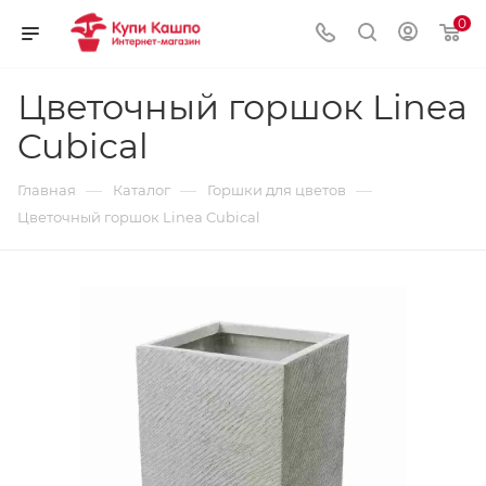
0
Цветочный горшок Linea
Cubical
—
—
—
Главная
Каталог
Горшки для цветов
Цветочный горшок Linea Cubical