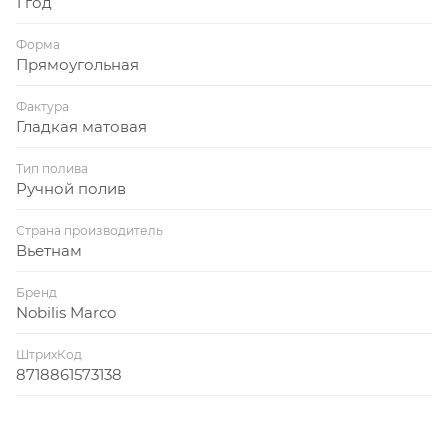
1 год
Форма
Прямоугольная
Фактура
Гладкая матовая
Тип полива
Ручной полив
Страна производитель
Вьетнам
Бренд
Nobilis Marco
ШтрихКод
8718861573138