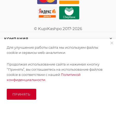
© KupiKashpo 2017-2026
КОМПАНИЯ
Для улучшения работы сайта мы используем файлы
ИНФОРМАЦИЯ
cookie и сервисы web-аналитики.
Продолжая использование сайта и нажимая кнопку
ПОМОЩЬ
“Принять”, вы соглашаетесь на использование файлов
cookie в соответствии с нашей
Политикой
конфиденциальности.
ПОДПИСАТЬСЯ НА РАССЫЛКУ
ПРИНЯТЬ
ПОД ЗАКАЗ
8 (925) 065-66-65