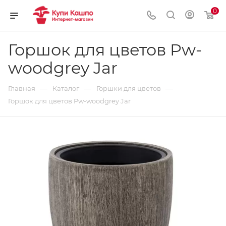
0
Горшок для цветов Pw-
woodgrey Jar
—
—
—
Главная
Каталог
Горшки для цветов
Горшок для цветов Pw-woodgrey Jar