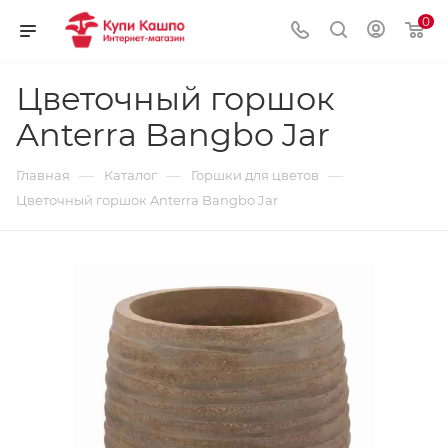
0
Цветочный горшок
Anterra Bangbo Jar
—
—
—
Главная
Каталог
Горшки для цветов
Цветочный горшок Anterra Bangbo Jar