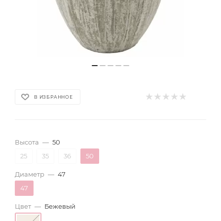
В ИЗБРАННОЕ
Высота
—
50
25
35
36
50
Диаметр
—
47
47
Цвет
—
Бежевый