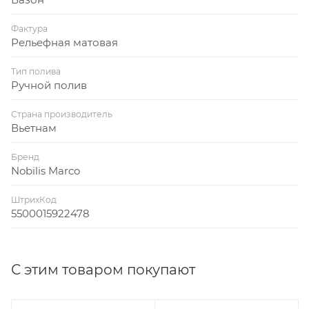
Фактура
Рельефная матовая
Тип полива
Ручной полив
Страна производитель
Вьетнам
Бренд
Nobilis Marco
ШтрихКод
5500015922478
С этим товаром покупают