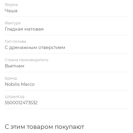
Форма
Чаша
Фактура
Гладкая матовая
Тип полива
С дренажным отверстием
Страна производитель
Вьетнам
Бренд
Nobilis Marco
ШтрихКод
5500012473532
С этим товаром покупают