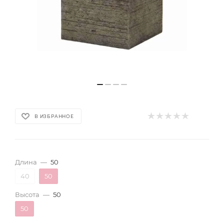
В ИЗБРАННОЕ
Длина
—
50
40
50
Высота
—
50
50