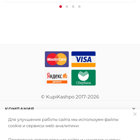
© KupiKashpo 2017-2026
КОМПАНИЯ
Для улучшения работы сайта мы используем файлы
ИНФОРМАЦИЯ
cookie и сервисы web-аналитики.
Продолжая использование сайта и нажимая кнопку