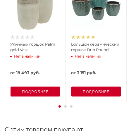
Уличный горшок Palm
Большой керамический
gold Vase
горшок Duo Round
Нет в наличии
Нет в наличии
от
18 493 руб.
от
3 151 руб.
ПОДРОБНЕЕ
ПОДРОБНЕЕ
С этим товаром покупают