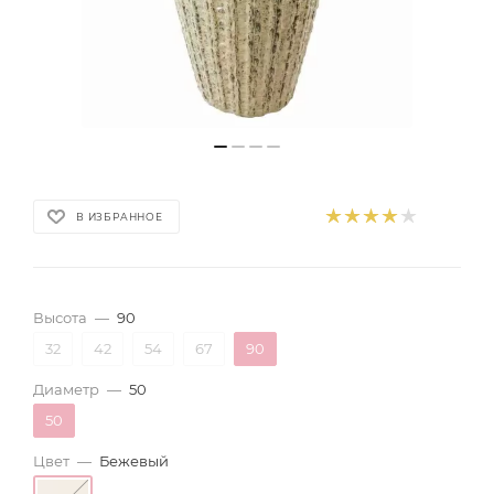
В ИЗБРАННОЕ
Высота
—
90
32
42
54
67
90
Диаметр
—
50
50
Цвет
—
Бежевый