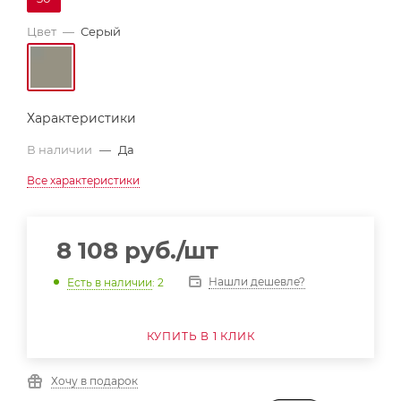
Цвет
—
Серый
Характеристики
В наличии
—
Да
Все характеристики
8 108
руб.
/шт
Нашли дешевле?
Есть в наличии
: 2
КУПИТЬ В 1 КЛИК
Хочу в подарок