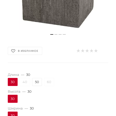
В ИЗБРАННОЕ
Длина
—
30
30
40
50
60
Высота
—
30
30
Ширина
—
30
30