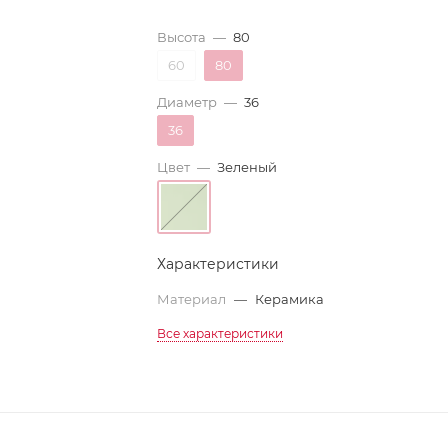
Высота
—
80
60
80
Диаметр
—
36
36
Цвет
—
Зеленый
Характеристики
Материал
—
Керамика
Все характеристики