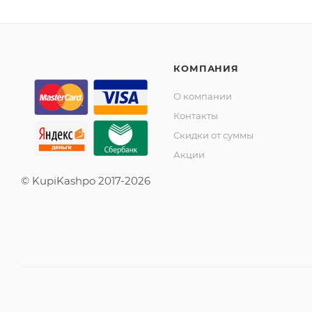
КОМПАНИЯ
О компании
Контакты
Скидки от суммы
Акции
© KupiKashpo 2017-2026