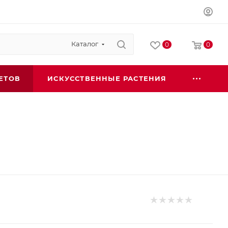
Каталог
0
0
ЕТОВ
ИСКУССТВЕННЫЕ РАСТЕНИЯ