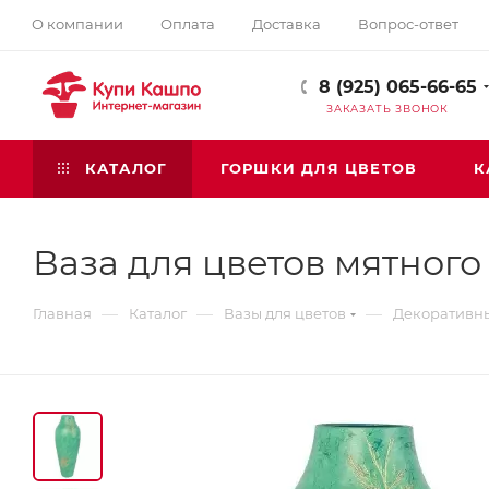
О компании
Оплата
Доставка
Вопрос-ответ
8 (925) 065-66-65
ЗАКАЗАТЬ ЗВОНОК
КАТАЛОГ
ГОРШКИ ДЛЯ ЦВЕТОВ
К
Ваза для цветов мятного 
—
—
—
Главная
Каталог
Вазы для цветов
Декоративн