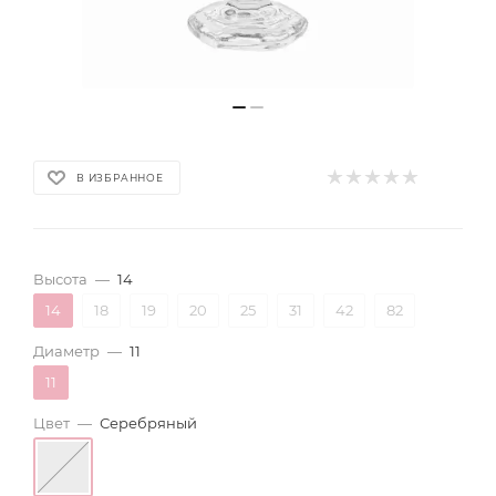
В ИЗБРАННОЕ
Высота
—
14
14
18
19
20
25
31
42
82
Диаметр
—
11
11
Цвет
—
Серебряный