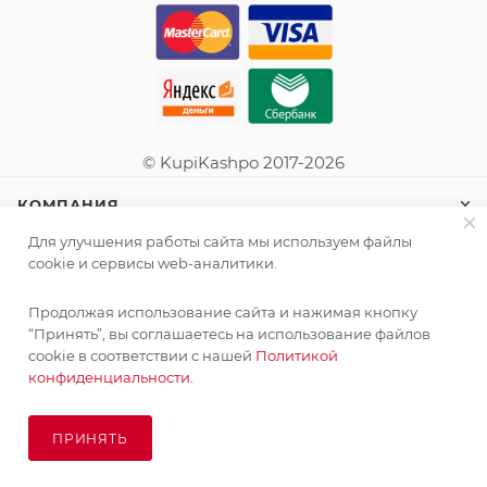
© KupiKashpo 2017-2026
КОМПАНИЯ
Для улучшения работы сайта мы используем файлы
ИНФОРМАЦИЯ
cookie и сервисы web-аналитики.
Продолжая использование сайта и нажимая кнопку
ПОМОЩЬ
“Принять”, вы соглашаетесь на использование файлов
cookie в соответствии с нашей
Политикой
конфиденциальности.
ПОДПИСАТЬСЯ НА РАССЫЛКУ
ПРИНЯТЬ
ПОД ЗАКАЗ