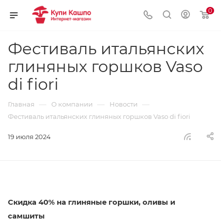
0
Фестиваль итальянских
глиняных горшков Vaso
di fiori
—
—
—
Главная
О компании
Новости
Фестиваль итальянских глиняных горшков Vaso di fiori
19 июля 2024
Скидка 40% на глиняные горшки, оливы и
самшиты