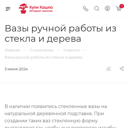
0
Вазы ручной работы из
стекла и дерева
—
—
—
Главная
О компании
Новости
Вазы ручной работы из стекла и дерева
3 июня 2024
В наличии появились стеклянные вазы на
натуральной деревянной подставке. При
создании таких ваз стеклянную форму
выплавляют так, чтобы оно повторяло изгибы