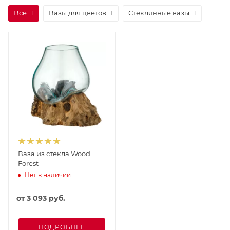
Все
1
Вазы для цветов
1
Стеклянные вазы
1
Ваза из стекла Wood
Forest
Нет в наличии
от
3 093 руб.
ПОДРОБНЕЕ