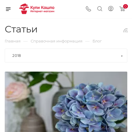
0
Статьи
—
—
Главная
Справочная информация
Блог
2018