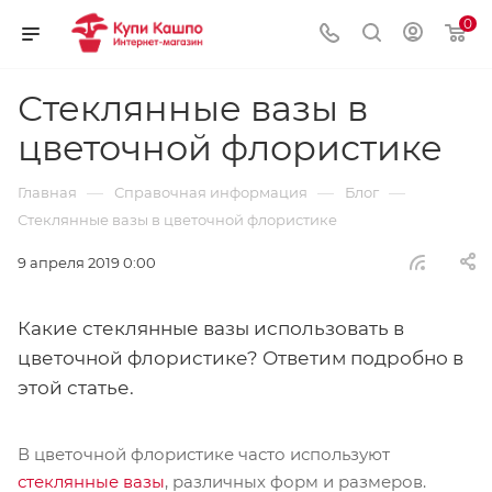
0
Стеклянные вазы в
цветочной флористике
—
—
—
Главная
Справочная информация
Блог
Стеклянные вазы в цветочной флористике
9 апреля 2019 0:00
Какие стеклянные вазы использовать в
цветочной флористике? Ответим подробно в
этой статье.
В цветочной флористике часто используют
стеклянные вазы
, различных форм и размеров.