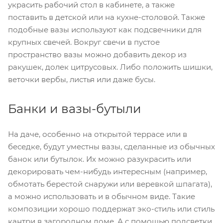
украсить рабочий стол в кабинете, а также
поставить в детской или на кухне-столовой. Также
подобные вазы используют как подсвечники для
крупных свечей. Вокруг свечи в пустое
пространство вазы можно добавить декор из
ракушек, долек цитрусовых. Либо положить шишки,
веточки вербы, листья или даже бусы.
Банки и вазы-бутыли
На даче, особенно на открытой террасе или в
беседке, будут уместны вазы, сделанные из обычных
банок или бутылок. Их можно разукрасить или
декорировать чем-нибудь интересным (например,
обмотать берестой снаружи или веревкой шпагата),
а можно использовать и в обычном виде. Такие
композиции хорошо поддержат эко-стиль или стиль
кантри в загородном доме. А с помощью подсветки