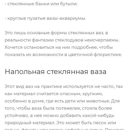
- стеклянные банки или бутыли;
- круглые пузатые вазы-аквариумы.
Это лишь основные формы стеклянных ваз, в
реальности фантазии стеклодувов неисчерпаемы.
Хочется остановиться на них подробнее, чтобы
показать их возможности в цветочной флористике.
Напольная стеклянная ваза
Этот вид ваз на практике используется не часто, так
как материал считается опасным, хрупким,
особенно в доме, где есть дети или животные. Для
того, чтобы ваза была потяжелее, стояла более
устойчиво, в нее можно добавить какой-нибудь
природный материал. Это может быть песок или
галька, фрукты или орехи, кофейные зерна. Помимо