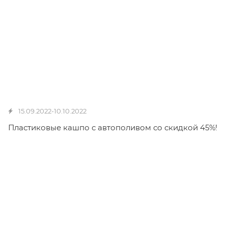
15.09.2022-10.10.2022
Пластиковые кашпо с автополивом со скидкой 45%!