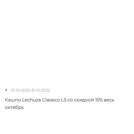
01.10.2022-31.10.2022
Кашпо Lechuza Classico LS со скидкой 15% весь
октябрь