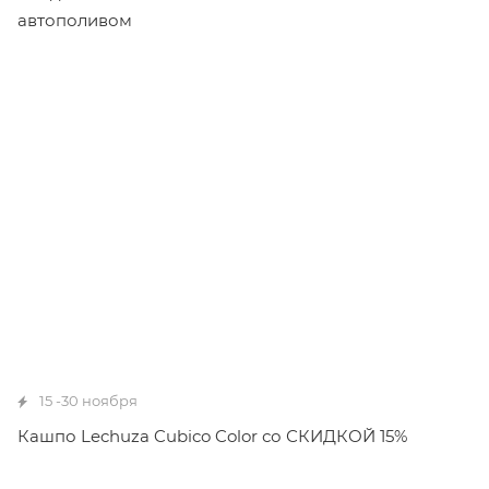
автополивом
15 -30 ноября
Кашпо Lechuza Cubico Color со СКИДКОЙ 15%