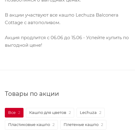
В акции участвуют все кашпо Lechuza Balconera
Cottage с автополивом.
Акция продлится с 06.06 до 15.06 - Успейте купить по
выгодной цене!
Товары по акции
Все
2
Кашпо для цветов
2
Lechuza
2
Пластиковые кашпо
2
Плетеные кашпо
2