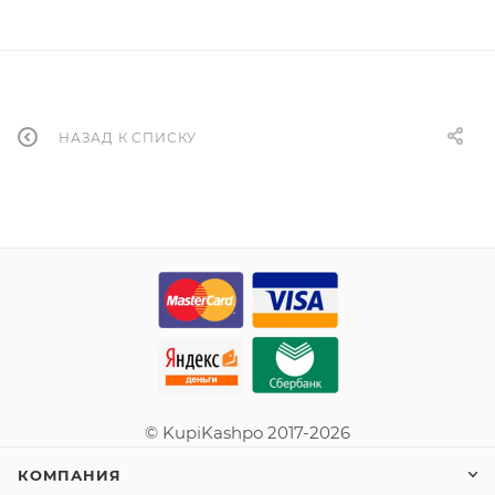
НАЗАД К СПИСКУ
© KupiKashpo 2017-2026
КОМПАНИЯ