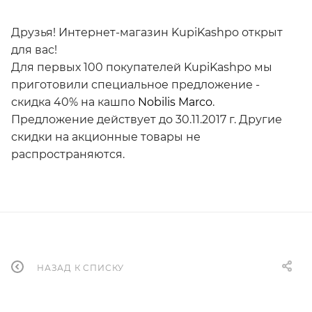
Друзья! Интернет-магазин KupiKashpo открыт
для вас!
Для первых 100 покупателей KupiKashpo мы
приготовили специальное предложение -
скидка 40% на кашпо
Nobilis Marco
.
Предложение действует до 3
0
.1
1
.2017 г. Другие
скидки на акционные товары не
распространяются.
НАЗАД К СПИСКУ