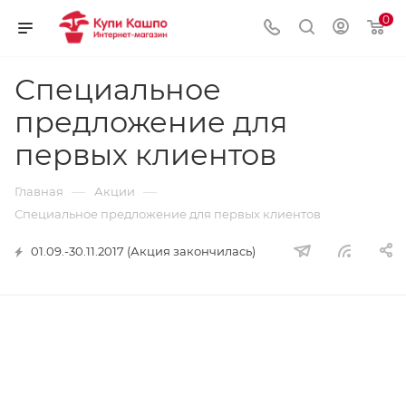
0
Специальное
предложение для
первых клиентов
—
—
Главная
Акции
Специальное предложение для первых клиентов
01.09.-30.11.2017 (Акция закончилась)