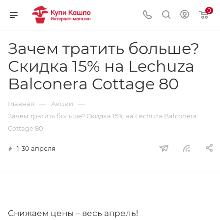
0
Зачем тратить больше?
Скидка 15% на Lechuza
Balconera Cottage 80
—
—
Главная
Акции
Зачем тратить больше? Скидка 15% на Lechuza Balconera
Cottage 80
1-30 апреля
Снижаем цены – весь апрель!