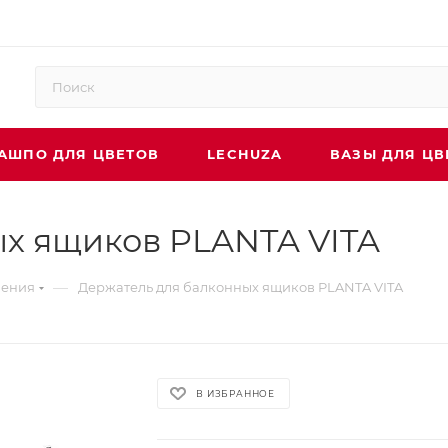
АШПО ДЛЯ ЦВЕТОВ
LECHUZA
ВАЗЫ ДЛЯ ЦВ
х ящиков PLANTA VITA
—
ления
Держатель для балконных ящиков PLANTA VITA
В ИЗБРАННОЕ