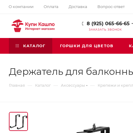
О компании
Оплата
Доставка
Вопрос-ответ
8 (925) 065-66-65
ЗАКАЗАТЬ ЗВОНОК
КАТАЛОГ
ГОРШКИ ДЛЯ ЦВЕТОВ
К
Держатель для балконны
—
—
—
Главная
Каталог
Аксессуары
Крепежи и креп