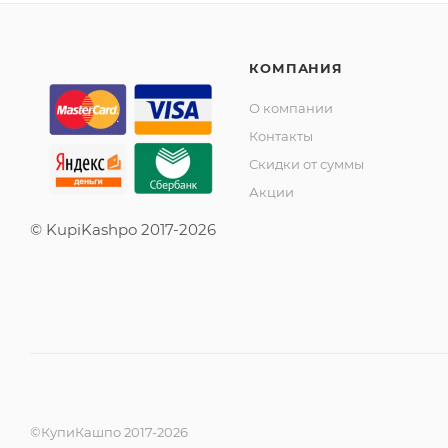
КОМПАНИЯ
О компании
Контакты
Скидки от суммы
Акции
© KupiKashpo 2017-2026
©КупиКашпо 2017-2026