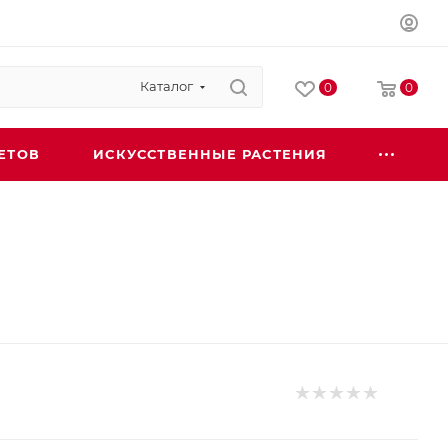
Каталог
0
0
ЕТОВ
ИСКУССТВЕННЫЕ РАСТЕНИЯ