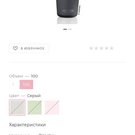
В ИЗБРАННОЕ
Объем
—
100
1
100
Цвет
—
Серый
Характеристики