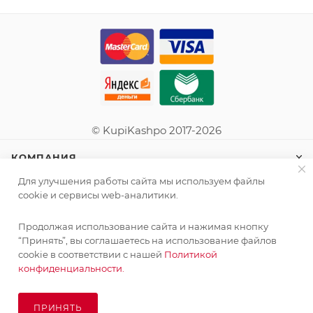
© KupiKashpo 2017-2026
КОМПАНИЯ
Для улучшения работы сайта мы используем файлы
ИНФОРМАЦИЯ
cookie и сервисы web-аналитики.
Продолжая использование сайта и нажимая кнопку
ПОМОЩЬ
“Принять”, вы соглашаетесь на использование файлов
cookie в соответствии с нашей
Политикой
конфиденциальности.
ПОДПИСАТЬСЯ НА РАССЫЛКУ
ПРИНЯТЬ