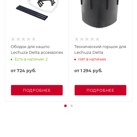
Ободок для кашпо
Технический горшок для
Lechuza Delta accessories
Lechuza Delta
Есть в наличии: 2
Нет в наличии
от
724 руб.
от
1 294 руб.
ПОДРОБНЕЕ
ПОДРОБНЕЕ