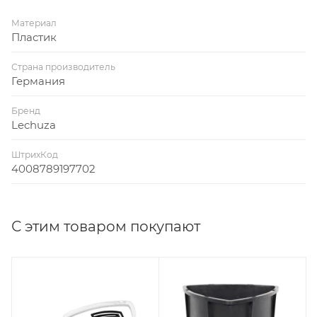
Материал
Пластик
Страна производитель
Германия
Бренд
Lechuza
ШтрихКод
4008789197702
С этим товаром покупают