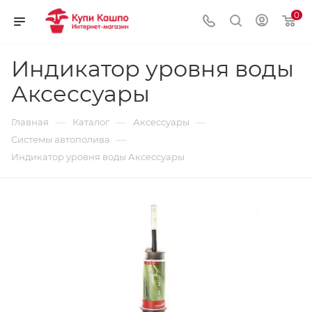
0
Индикатор уровня воды
Аксессуары
—
—
—
Главная
Каталог
Аксессуары
—
Системы автополива
Индикатор уровня воды Аксессуары