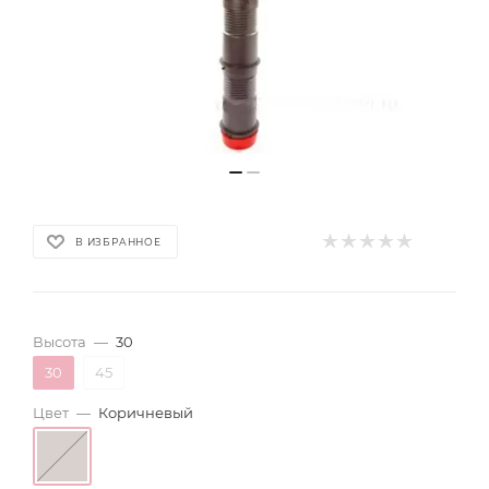
В ИЗБРАННОЕ
Высота
—
30
30
45
Цвет
—
Коричневый