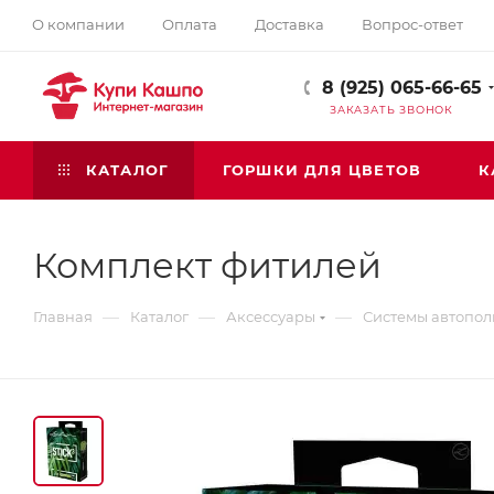
О компании
Оплата
Доставка
Вопрос-ответ
8 (925) 065-66-65
ЗАКАЗАТЬ ЗВОНОК
КАТАЛОГ
ГОРШКИ ДЛЯ ЦВЕТОВ
К
Комплект фитилей
—
—
—
Главная
Каталог
Аксессуары
Системы автопол