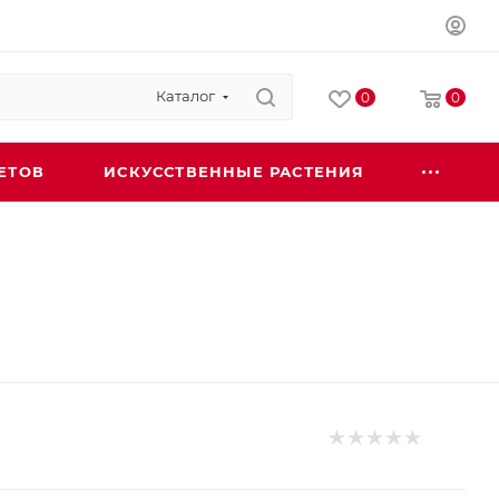
Каталог
0
0
ЕТОВ
ИСКУССТВЕННЫЕ РАСТЕНИЯ