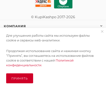
© KupiKashpo 2017-2026
КОМПАНИЯ
Для улучшения работы сайта мы используем файлы
ИНФОРМАЦИЯ
cookie и сервисы web-аналитики.
ПОМОЩЬ
Продолжая использование сайта и нажимая кнопку
“Принять”, вы соглашаетесь на использование файлов
cookie в соответствии с нашей
Политикой
конфиденциальности.
ПОДПИСАТЬСЯ НА РАССЫЛКУ
ПРИНЯТЬ
ПОД ЗАКАЗ
8 (925) 065-66-65
order@kupikashpo.ru