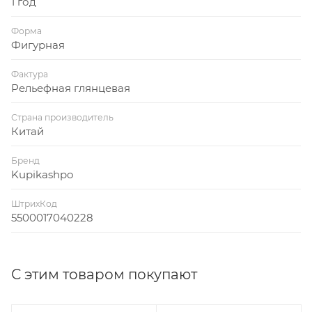
1 год
Форма
Фигурная
Фактура
Рельефная глянцевая
Страна производитель
Китай
Бренд
Kupikashpo
ШтрихКод
5500017040228
С этим товаром покупают