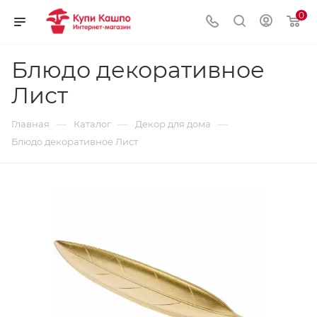
0
Блюдо декоративное
Лист
—
—
—
Главная
Каталог
Декор для дома
Блюдо декоративное Лист