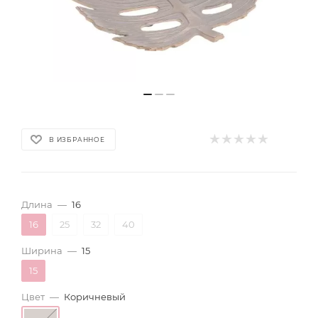
В ИЗБРАННОЕ
Длина
—
16
16
25
32
40
Ширина
—
15
15
Цвет
—
Коричневый