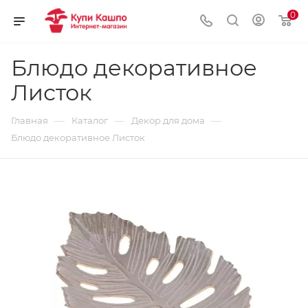
0
Блюдо декоративное
Листок
—
—
—
Главная
Каталог
Декор для дома
Блюдо декоративное Листок