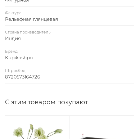
Фактура
Рельефная глянцевая
Страна производитель
Индия
Бренд
Kupikashpo
ШтрихКод
8720573164726
С этим товаром покупают