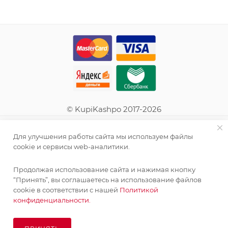
© KupiKashpo 2017-2026
КОМПАНИЯ
Для улучшения работы сайта мы используем файлы
cookie и сервисы web-аналитики.
ИНФОРМАЦИЯ
Продолжая использование сайта и нажимая кнопку
“Принять”, вы соглашаетесь на использование файлов
ПОМОЩЬ
cookie в соответствии с нашей
Политикой
конфиденциальности.
ПОДПИСАТЬСЯ НА РАССЫЛКУ