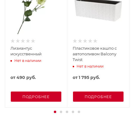
Лизиантус
Пластиковое кашпо с
искусственный
автополивом Balcony
Twist
Нет в наличии
Нет в наличии
от
490 руб.
от
1 795 руб.
ПОДРОБНЕЕ
ПОДРОБНЕЕ