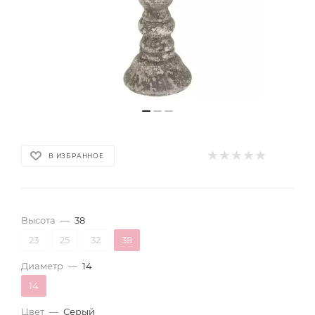
В ИЗБРАННОЕ
Высота
—
38
23
25
32
38
Диаметр
—
14
14
Цвет
—
Серый