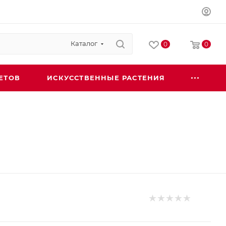
Каталог
0
0
ЕТОВ
ИСКУССТВЕННЫЕ РАСТЕНИЯ