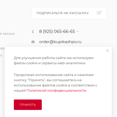
ПОДПИСАТЬСЯ НА РАССЫЛКУ
8 (925) 065-66-65
 заказа
order@kupikashpo.ru
зврат
ет
Для улучшения работы сайта мы используем
файлы cookie и сервисы web-аналитики.
Продолжая использование сайта и нажимая
кнопку “Принять”, вы соглашаетесь на
использование файлов cookie в соответствии с
нашей
Политикой конфиденциальности.
ПРИНЯТЬ