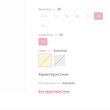
Высота
—
33
23.5
13
18
26
31
33
66
Ширина
—
10
10
-
Цвет
—
Золотой
Характеристики
Материал
—
Металл
Все характеристики