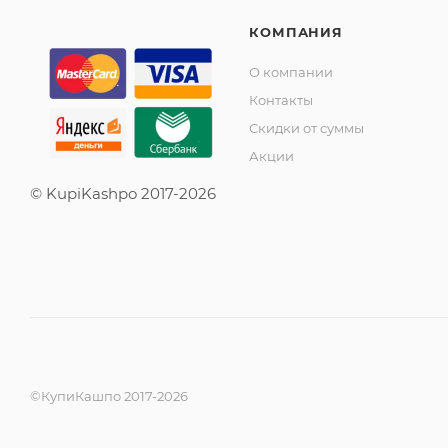
КОМПАНИЯ
О компании
Контакты
Скидки от суммы
Акции
© KupiKashpo 2017-2026
©КупиКашпо 2017-2026