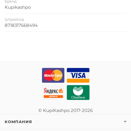
Бренд
Kupikashpo
ШтрихКод
8718317668494
© KupiKashpo 2017-2026
КОМПАНИЯ